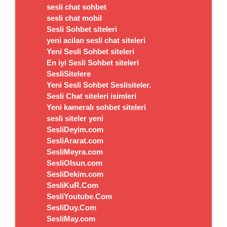
sesli chat sohbet
sesli chat mobil
Sesli Sohbet siteleri
yeni acilan sesli chat siteleri
Yeni Sesli Sohbet siteleri
En iyi Sesli Sohbet siteleri
SesliSitelere
Yeni Sesli Sohbet Seslisiteler.
Sesli Chat siteleri isimleri
Yeni kameralı sohbet siteleri
sesli siteler yeni
SesliDeyim.com
SesliArarat.com
SesliMeyra.com
SesliOlsun.com
SesliDekim.com
SesliKuR.Com
SesliYoutube.Com
SesliDuy.Com
SesliMay.com