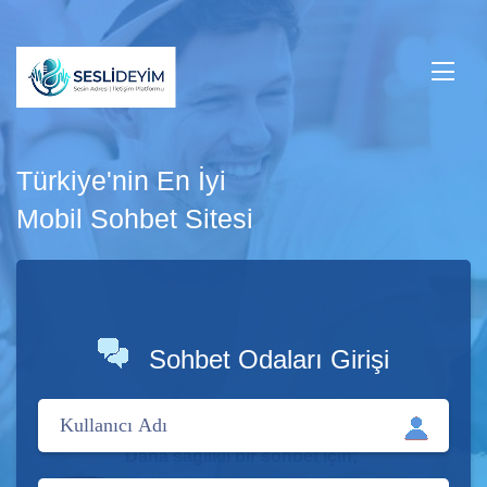
Türkiye'nin En İyi
Mobil Sohbet Sitesi
Sohbet Odaları Girişi
Daha sağlıklı bir sohbet için;