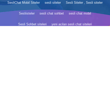
SesliChat Mobil Siteler
sesli siteler
Sesli Siteler , Sesli siteler
Sesliisteler
sesli chat sohbet
sesli chat mobil
Sesli Sohbet siteleri
yeni acilan sesli chat siteleri
Yeni Sesli Sohbet siteleri
En iyi Sesli Sohbet siteleri
SesliSitelere
Yeni Sesli Sohbet Seslisiteler.
Sesli Chat siteleri isimleri
Yeni kameralı sohbet siteleri
sesli siteler yeni
SesliDeyim.com
SesliArarat.com
SesliMeyra.com
SesliOlsun.com
SesliDekim.com
SesliKuR.Com
SesliYoutube.Com
SesliDuy.Com
SesliMay.com
SesliZer.Com
SesliBaslat.Com