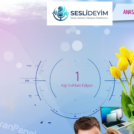
ANAS
1
Kişi Sohbet Ediyor