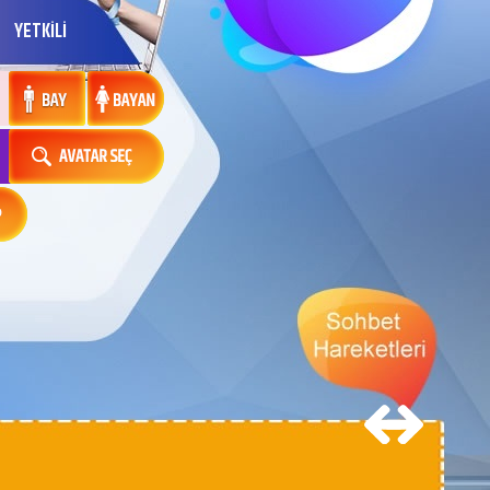
YETKİLİ