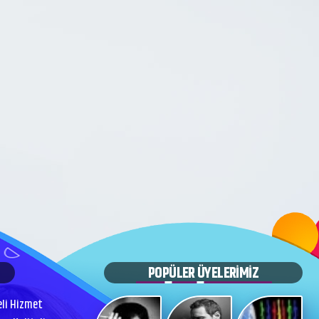
POPÜLER ÜYELERİMİZ
eli Hizmet