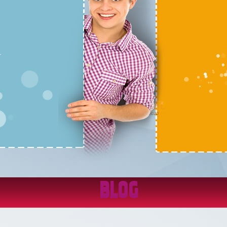
r
BLOG