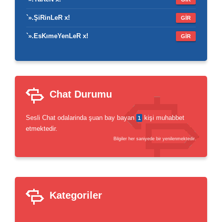
`».ŞiRinLeR x!
GİR
`».EsKımeYenLeR x!
GİR
Chat Durumu
Sesli Chat odalarinda şuan bay bayan
kişi muhabbet
1
etmektedir.
Bilgiler her saniyede bir yenilenmektedir.
Kategoriler