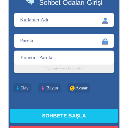
Sohbet Odaları Girişi
* Şifreniz yoksa boş bırakın
Bay
Bayan
Avatar