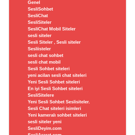
Genel
SesliSohbet
SesliChat
SesliSiteler
SesliChat Mobil Siteler
sesli siteler
Sesli Siteler , Sesli siteler
Sesliisteler
sesli chat sohbet
sesli chat mobil
Sesli Sohbet siteleri
yeni acilan sesli chat siteleri
Yeni Sesli Sohbet siteleri
En iyi Sesli Sohbet siteleri
SesliSitelere
Yeni Sesli Sohbet Seslisiteler.
Sesli Chat siteleri isimleri
Yeni kameralı sohbet siteleri
sesli siteler yeni
SesliDeyim.com
SesliArarat.com