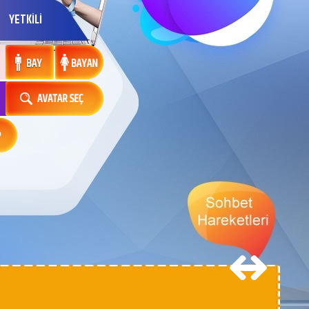
YETKİLİ