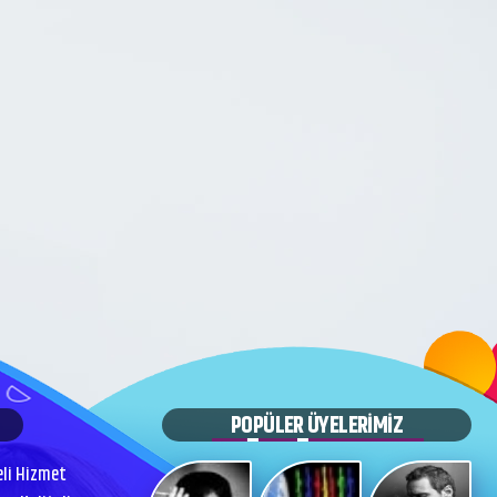
POPÜLER ÜYELERİMİZ
eli Hizmet