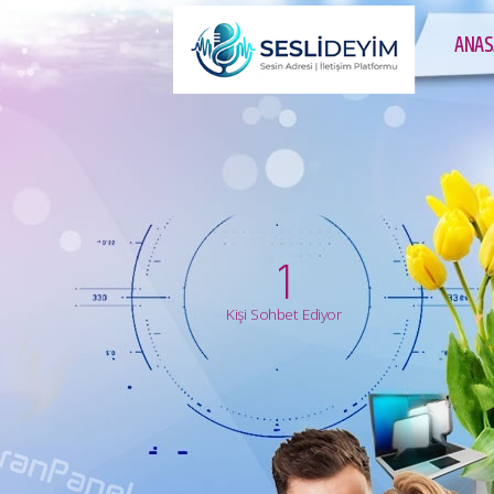
ANAS
1
Kişi Sohbet Ediyor