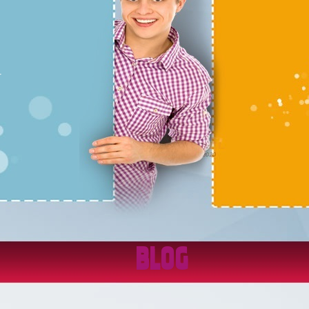
r
BLOG