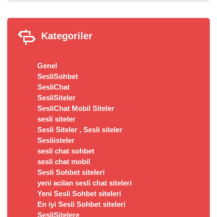
Kategoriler
Genel
SesliSohbet
SesliChat
SesliSiteler
SesliChat Mobil Siteler
sesli siteler
Sesli Siteler , Sesli siteler
Sesliisteler
sesli chat sohbet
sesli chat mobil
Sesli Sohbet siteleri
yeni acilan sesli chat siteleri
Yeni Sesli Sohbet siteleri
En iyi Sesli Sohbet siteleri
SesliSitelere