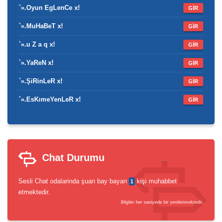
`».Oyun EgLenCe x!
GİR
`».MuHaBeT x!
GİR
`».u Z a q x!
GİR
`».YaReN x!
GİR
`».ŞiRinLeR x!
GİR
`».EsKımeYenLeR x!
GİR
Chat Durumu
Sesli Chat odalarinda şuan bay bayan
kişi muhabbet
1
etmektedir.
Bilgiler her saniyede bir yenilenmektedir.